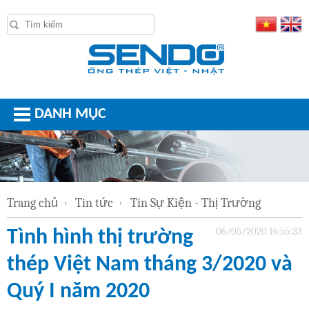
DANH MỤC
Trang chủ
Tin tức
Tin Sự Kiện - Thị Trường
06/05/2020 14:55:33
Tình hình thị trường
thép Việt Nam tháng 3/2020 và
Quý I năm 2020