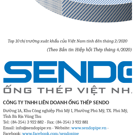
Top 10 thị trường xuất khẩu của Việt Nam tính đến tháng 2/2020
(Theo Bản tin Hiệp hội Thép tháng 4/2020)
CÔNG TY TNHH LIÊN DOANH ỐNG THÉP SENDO
Đường 1A, Khu Công nghiệp Phú Mỹ I, Phường Phú Mỹ, TX. Phú Mỹ,
Tỉnh Bà Rịa Vũng Tàu
Tel: (84-254) 3 922 882 - Fax: (84-254) 3 922 881
Email: info@sendopipe.vn - Website:
www.sendopipe.vn
-
Facebook:
www.facebook.com/sendopipe