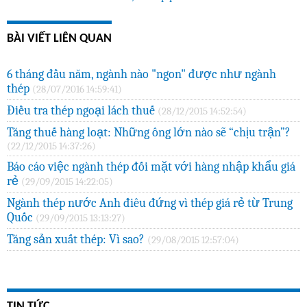
BÀI VIẾT LIÊN QUAN
6 tháng đầu năm, ngành nào "ngon" được như ngành
thép
(28/07/2016 14:59:41)
Điều tra thép ngoại lách thuế
(28/12/2015 14:52:54)
Tăng thuế hàng loạt: Những ông lớn nào sẽ “chịu trận”?
(22/12/2015 14:37:26)
Báo cáo việc ngành thép đối mặt với hàng nhập khẩu giá
rẻ
(29/09/2015 14:22:05)
Ngành thép nước Anh điêu đứng vì thép giá rẻ từ Trung
Quốc
(29/09/2015 13:13:27)
Tăng sản xuất thép: Vì sao?
(29/08/2015 12:57:04)
TIN TỨC