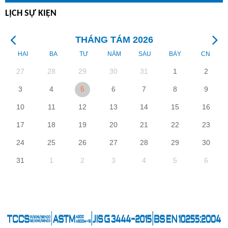
LỊCH SỰ KIỆN
THÁNG TÁM 2026
HAI
BA
TƯ
NĂM
SÁU
BẢY
CN
27
28
29
30
31
1
2
3
4
5
6
7
8
9
10
11
12
13
14
15
16
17
18
19
20
21
22
23
24
25
26
27
28
29
30
31
1
2
3
4
5
6
0
SỰ KIỆN